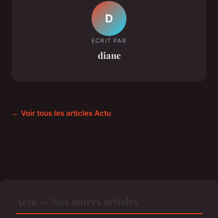
D
ECRIT PAR
diane
← Voir tous les articles Actu
Actu — Nos autres articles