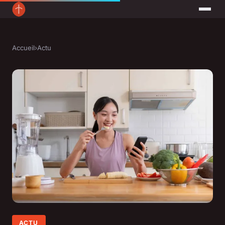
Accueil
›
Actu
ACTU