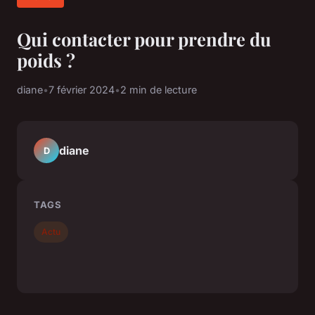
Qui contacter pour prendre du
poids ?
diane
•
7 février 2024
•
2 min de lecture
diane
D
TAGS
Actu