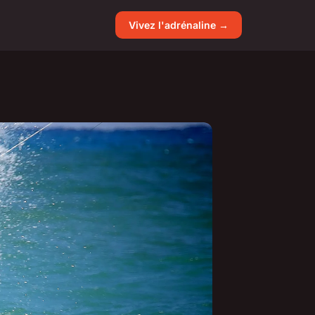
Vivez l'adrénaline →