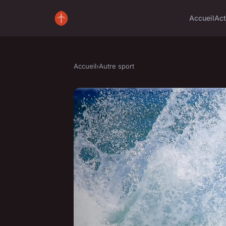
Accueil
Ac
Accueil
›
Autre sport