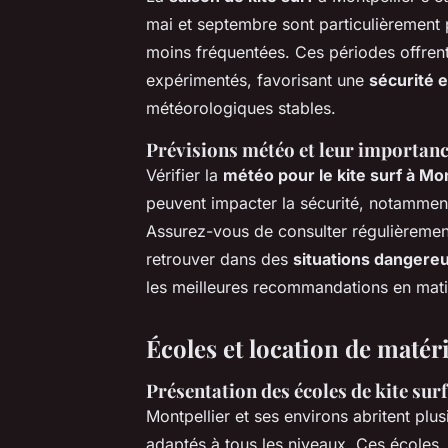
mai et septembre sont particulièrement 
moins fréquentées. Ces périodes offren
expérimentés, favorisant une
sécurité e
météorologiques stables.
Prévisions météo et leur importanc
Vérifier la
météo pour le kite surf à Mon
peuvent impacter la sécurité, notammen
Assurez-vous de consulter régulièremen
retrouver dans des
situations dangere
les meilleures recommandations en matiè
Écoles et location de matéri
Présentation des écoles de kite surf 
Montpellier et ses environs abritent plu
adaptés à tous les niveaux. Ces écoles,