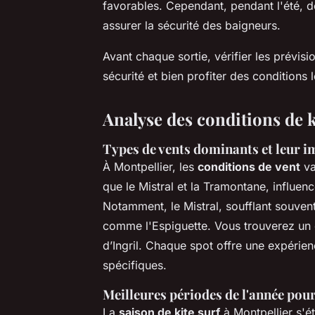
favorables. Cependant, pendant l'été, d
assurer la sécurité des baigneurs.
Avant chaque sortie, vérifier les prévis
sécurité et bien profiter des conditions 
Analyse des conditions de k
Types de vents dominants et leur im
À Montpellier, les
conditions de vent
va
que le Mistral et la Tramontane, influenc
Notamment, le Mistral, soufflant souven
comme l'Espiguette. Vous trouverez un c
d’Ingril. Chaque spot offre une expérie
spécifiques.
Meilleures périodes de l'année pour
La
saison de kite surf
à Montpellier s'é