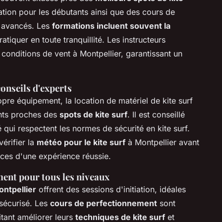
tion pour les débutants ainsi que des cours de
s avancés. Les
formations incluent souvent la
ratiquer en toute tranquillité. Les instructeurs
conditions de vent à Montpellier, garantissant un
conseils d'experts
pre équipement, la location de matériel de kite surf
ents proches des
spots de kite surf
. Il est conseillé
qui respectent les normes de sécurité en kite surf.
érifier la
météo pour le kite surf
à Montpellier avant
nces d'une expérience réussie.
ment pour tous les niveaux
ontpellier
offrent des sessions d'initiation, idéales
sécurisé. Les
cours de perfectionnement
sont
tant améliorer leurs
techniques de kite surf
et