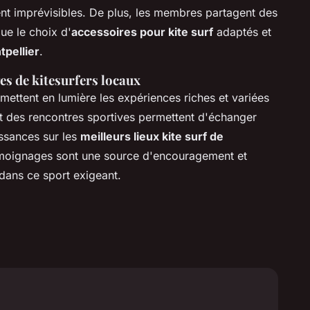
t imprévisibles. De plus, les membres partagent des
que le choix d'
accessoires pour kite surf
adaptés et
tpellier
.
es de kitesurfers locaux
mettent en lumière les expériences riches et variées
t des rencontres sportives permettent d'échanger
ssances sur les
meilleurs lieux kite surf de
témoignages sont une source d'encouragement et
n dans ce sport exigeant.