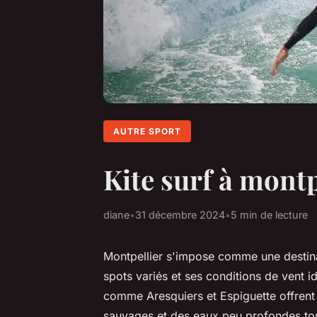
AUTRE SPORT
Kite surf à montp
diane
•
31 décembre 2024
•
5 min de lecture
Montpellier s'impose comme une destinat
spots variés et ses conditions de vent 
comme Aresquiers et Espiguette offrent
sauvages et des eaux peu profondes tou