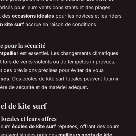
prisés pour leurs vents consistants et des plages
t des
occasions idéales
pour les novices et les riders
n kite surf
accrue en raison de conditions
e pour la sécurité
tpellier
est essentiel. Les changements climatiques
t lors de vents violents ou de tempêtes imprévues.
t des prévisions précises pour éviter de vous
uses
. Des écoles de kite surf locales peuvent fournir
re de sécurité et de matériel adéquat.
el de kite surf
locales et leurs offres
sieurs
écoles de kite surf
réputées, offrant des cours
 souvent situées près des
meilleurs spots de kite