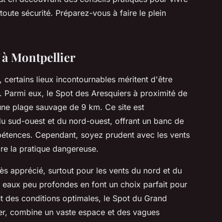
toute sécurité. Préparez-vous à faire le plein
f à Montpellier
, certains lieux incontournables méritent d'être
. Parmi eux, le Spot des Aresquiers à proximité de
une plage sauvage de 9 km. Ce site est
du sud-ouest et du nord-ouest, offrant un banc de
pétences. Cependant, soyez prudent avec les vents
re la pratique dangereuse.
ès apprécié, surtout pour les vents du nord et du
s eaux peu profondes en font un choix parfait pour
t des conditions optimales, le Spot du Grand
ier, combine un vaste espace et des vagues