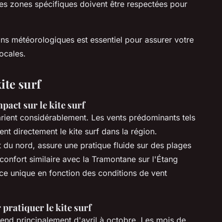
es zones spécifiques doivent être respectées pour
ions météorologiques est essentiel pour assurer votre
locales.
ite surf
pact sur le kite surf
rient considérablement. Les vents prédominants tels
ent directement le kite surf dans la région.
t du nord, assure une pratique fluide sur des plages
onfort similaire avec la Tramontane sur l'Étang
nce unique en fonction des conditions de vent
 pratiquer le kite surf
tend principalement d'avril à octobre. Les mois de