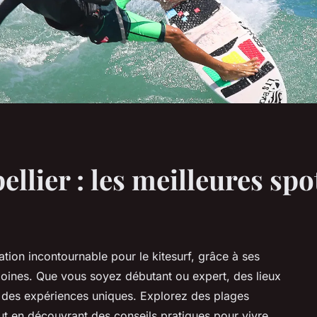
ellier : les meilleures spo
ion incontournable pour le kitesurf, grâce à ses
idoines. Que vous soyez débutant ou expert, des lieux
 des expériences uniques. Explorez des plages
t en découvrant des conseils pratiques pour vivre